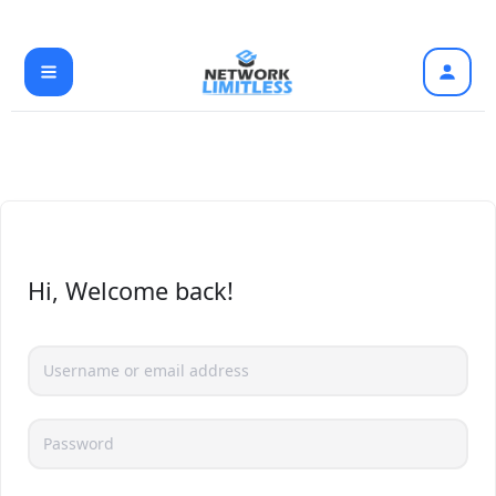
Skip
to
content
Hi, Welcome back!