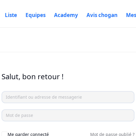
Liste
Equipes
Academy
Avis chogan
Mes
Salut, bon retour !
Me garder connecté
Mot de passe oublié ?