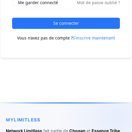
Me garder connecté
Mot de passe oublié ?
Se connecter
Vous n’avez pas de compte ?
S’inscrire maintenant
MYLIMITLESS
Network Limitless
fait partie de
Chogan
et
Essence Tribe
,