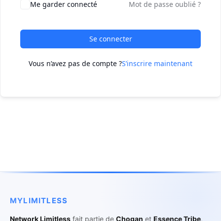
Me garder connecté
Mot de passe oublié ?
Se connecter
Vous n’avez pas de compte ?
S’inscrire maintenant
MYLIMITLESS
Network Limitless
fait partie de
Chogan
et
Essence Tribe
,