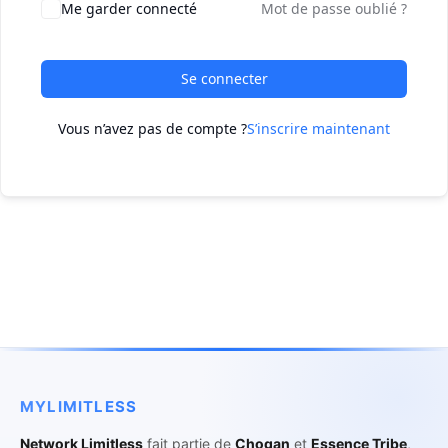
Me garder connecté
Mot de passe oublié ?
Se connecter
Vous n’avez pas de compte ?
S’inscrire maintenant
MYLIMITLESS
Network Limitless
fait partie de
Chogan
et
Essence Tribe
,