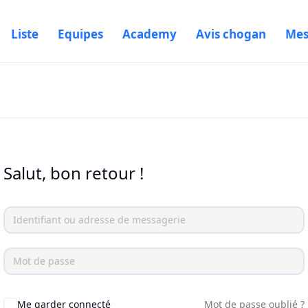
Liste
Equipes
Academy
Avis chogan
Mes
Salut, bon retour !
Me garder connecté
Mot de passe oublié ?