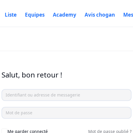
Liste
Equipes
Academy
Avis chogan
Mes
Salut, bon retour !
Me garder connecté
Mot de passe oublié ?