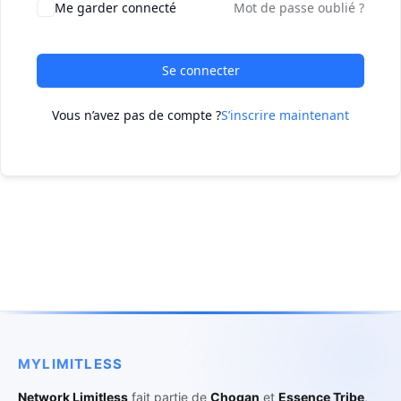
Me garder connecté
Mot de passe oublié ?
Se connecter
Vous n’avez pas de compte ?
S’inscrire maintenant
MYLIMITLESS
Network Limitless
fait partie de
Chogan
et
Essence Tribe
,