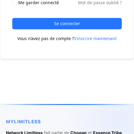
Me garder connecté
Mot de passe oublié ?
Se connecter
Vous n’avez pas de compte ?
S’inscrire maintenant
MYLIMITLESS
Network Limitless
fait partie de
Chogan
et
Essence Tribe
,