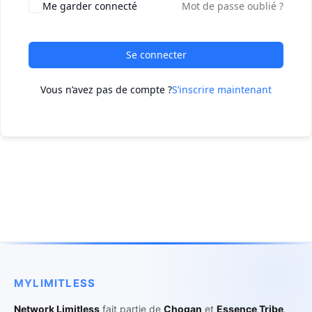
Me garder connecté
Mot de passe oublié ?
Se connecter
Vous n’avez pas de compte ?
S’inscrire maintenant
MYLIMITLESS
Network Limitless
fait partie de
Chogan
et
Essence Tribe
,