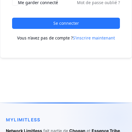
Me garder connecté
Mot de passe oublié ?
Se connecter
Vous n’avez pas de compte ?
S’inscrire maintenant
MYLIMITLESS
Network Limitless
fait partie de
Chogan
et
Essence Tribe
,