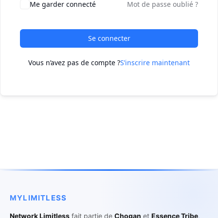
Me garder connecté
Mot de passe oublié ?
Se connecter
Vous n’avez pas de compte ?
S’inscrire maintenant
MYLIMITLESS
Network Limitless
fait partie de
Chogan
et
Essence Tribe
,