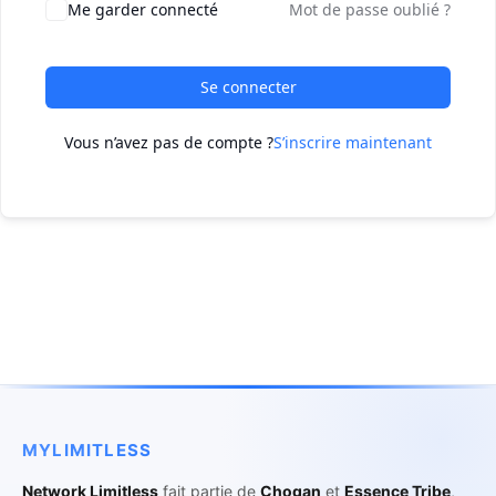
Me garder connecté
Mot de passe oublié ?
Se connecter
Vous n’avez pas de compte ?
S’inscrire maintenant
MYLIMITLESS
Network Limitless
fait partie de
Chogan
et
Essence Tribe
,