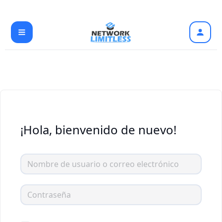
Ir
al
contenido
¡Hola, bienvenido de nuevo!