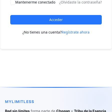
Mantenerme conectado
¿Olvidaste la contraseña?
Acceder
¿No tienes una cuenta?
Regístrate ahora
MYLIMITLESS
Red sin límites
forma parte de
Chogan
y
Tribu de la Esencia
,