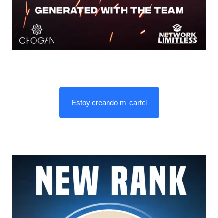
Estoy creando mi cartel