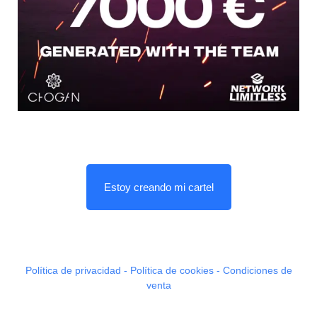
Estoy creando mi cartel
Política de privacidad - Política de cookies - Condiciones de
venta