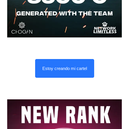
Estoy creando mi cartel