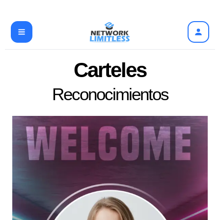
Ir
al
contenido
Carteles
Reconocimientos