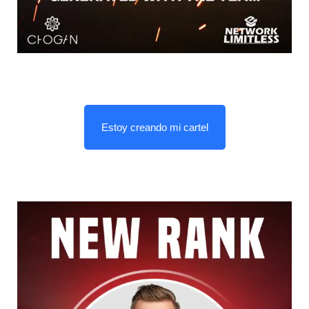
Estoy creando mi cartel