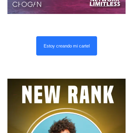
Estoy creando mi cartel