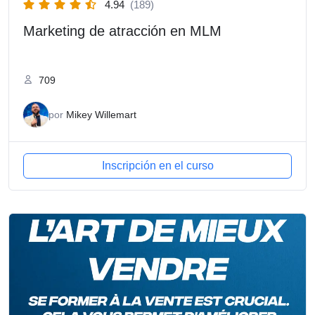
4.94
(189)
Marketing de atracción en MLM
709
por
Mikey Willemart
Inscripción en el curso