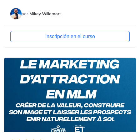
por
Mikey Willemart
Inscripción en el curso