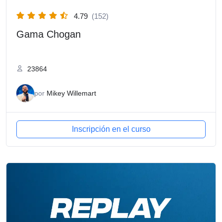
4.79
(152)
Gama Chogan
23864
por
Mikey Willemart
Inscripción en el curso