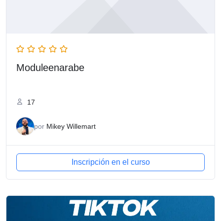
Moduleenarabe
17
por
Mikey Willemart
Inscripción en el curso