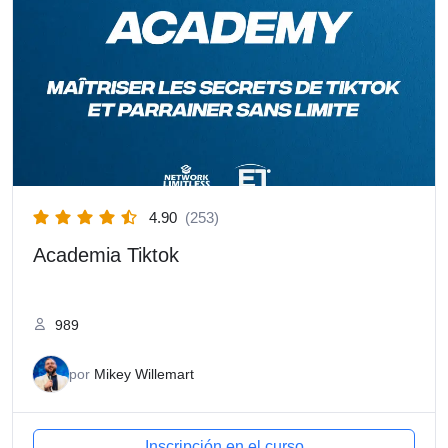
4.90
(253)
Academia Tiktok
989
por
Mikey Willemart
Inscripción en el curso